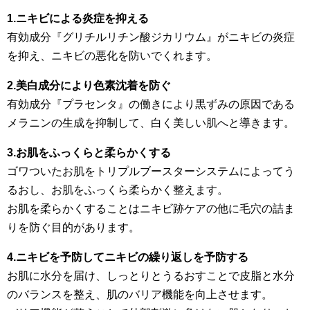
1.ニキビによる炎症を抑える
有効成分『グリチルリチン酸ジカリウム』がニキビの炎症
を抑え、ニキビの悪化を防いでくれます。
2.美白成分により色素沈着を防ぐ
有効成分『プラセンタ』の働きにより黒ずみの原因である
メラニンの生成を抑制して、白く美しい肌へと導きます。
3.お肌をふっくらと柔らかくする
ゴワついたお肌をトリプルブースターシステムによってう
るおし、お肌をふっくら柔らかく整えます。
お肌を柔らかくすることはニキビ跡ケアの他に毛穴の詰ま
りを防ぐ目的があります。
4.ニキビを予防してニキビの繰り返しを予防する
お肌に水分を届け、しっとりとうるおすことで皮脂と水分
のバランスを整え、肌のバリア機能を向上させます。