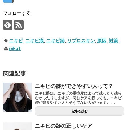
フォローする
ニキビ
,
ニキビ痕
,
ニキビ跡
,
リプロスキン
,
原因
,
対策
pika1
関連記事
ニキビの跡ができやすい人って？
ニキビ跡は、ニキビの重症度によって残ったり残ら
なかったりしますが、同じケアを行っても、ニキビ
跡が残りやすい人とそうでない人がいます。 ...
記事を読む
ニキビの跡の正しいケア